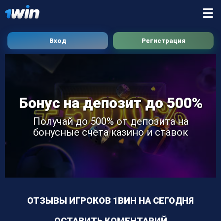
Вход
Регистрация
Бонус на депозит до 500%
Получай до 500% от депозита на
бонусные счета казино и ставок
ОТЗЫВЫ ИГРОКОВ 1ВИН НА СЕГОДНЯ
ОСТАВИТЬ КОМЕНТАРИЙ