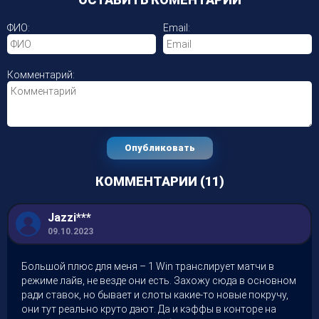
ФИО:
Email:
Комментарий:
Опубликовать
КОММЕНТАРИИ (11)
Jazzi***
09.10.2023
Большой плюс для меня – 1 Win транслирует матчи в
режиме лайв, не везде они есть. Захожу сюда в основном
ради ставок, но бывает и слоты какие-то новые покручу,
они тут реально круто дают. Да и кэффы в конторе на