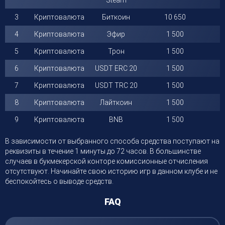
Steam
3
Криптовалюта
Биткоин
10 650
4
Криптовалюта
Эфир
1 500
5
Криптовалюта
Трон
1 500
6
Криптовалюта
USDT ERC 20
1 500
7
Криптовалюта
USDT TRC 20
1 500
8
Криптовалюта
Лайткоин
1 500
9
Криптовалюта
BNB
1 500
В зависимости от выбранного способа средства поступают на
реквизиты в течение 1 минуты до 72 часов. В большинстве
случаев в букмекерской конторе комиссионные отчисления
отсутствуют. Начинайте свою историю игр в данном клубе и не
беспокойтесь о выводе средств.
FAQ