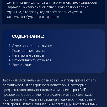
деньги пришли до конца дня, аккаунт был верифицирован
заранее. Считаю знакомство с 1win casino вполне
удачным, отобрал уже для себя парочку крутых
автоматов, будут играть дальше.
СОДЕРЖАНИЕ:
О чем говорят в отзывах
Позитивные отзывы
Негативные отзывы
Объективность отзывов
Заключение
Тысячи положительных отзывов о 1win подчеркивают его
популярность и доверие пользователей. Платформа
предоставляет пользователям из многих стран СНГ
превосходное развлечение в виде игр и ставок благодаря
постоянному улучшению сервиса, надежности, частоты и
размеров выплат. Официальный сайт
1вин
имеет приятный