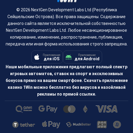
© 2026 NextGen Development Labs Ltd (Республика
Сейшельские Острова). Все права защищены. Содержание
данного сайта является исключительной собственностью
NextGen Development Labs Ltd. Любое несанкционированное
копирование, изменение, распространение, публикация,
передача или иная форма использования строго запрещена.
Приложение
Приложение
для iOS
для Android
Наши мобильные приложения предлагают полный спектр
игровых автоматов, ставок на спорт и эксклюзивных
бонусов прямо на вашем смартфоне. Скачать приложение
казино 1Win можно бесплатно без вирусов и назойливой
рекламы по прямой ссылке.