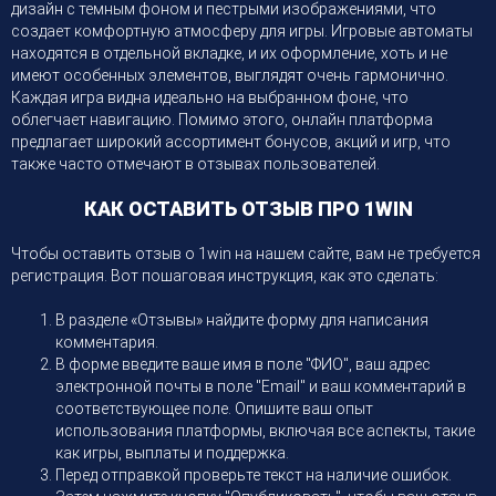
дизайн с темным фоном и пестрыми изображениями, что
создает комфортную атмосферу для игры. Игровые автоматы
находятся в отдельной вкладке, и их оформление, хоть и не
имеют особенных элементов, выглядят очень гармонично.
Каждая игра видна идеально на выбранном фоне, что
облегчает навигацию. Помимо этого, онлайн платформа
предлагает широкий ассортимент бонусов, акций и игр, что
также часто отмечают в отзывах пользователей.
КАК ОСТАВИТЬ ОТЗЫВ ПРО 1WIN
Чтобы оставить отзыв о 1win на нашем сайте, вам не требуется
регистрация. Вот пошаговая инструкция, как это сделать:
В разделе «Отзывы» найдите форму для написания
комментария.
В форме введите ваше имя в поле "ФИО", ваш адрес
электронной почты в поле "Email" и ваш комментарий в
соответствующее поле. Опишите ваш опыт
использования платформы, включая все аспекты, такие
как игры, выплаты и поддержка.
Перед отправкой проверьте текст на наличие ошибок.